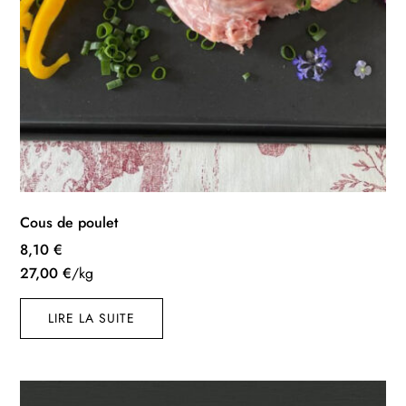
Cous de poulet
8,10
€
27,00
€
/kg
LIRE LA SUITE