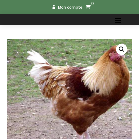
0


Mon compte