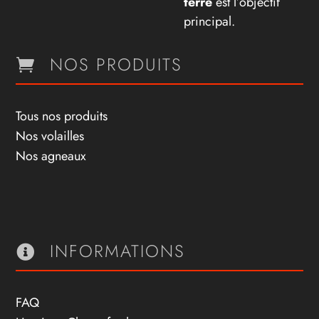
terre
est l’objectif
principal.
NOS PRODUITS

Tous nos produits
Nos volailles
Nos agneaux
INFORMATIONS

FAQ