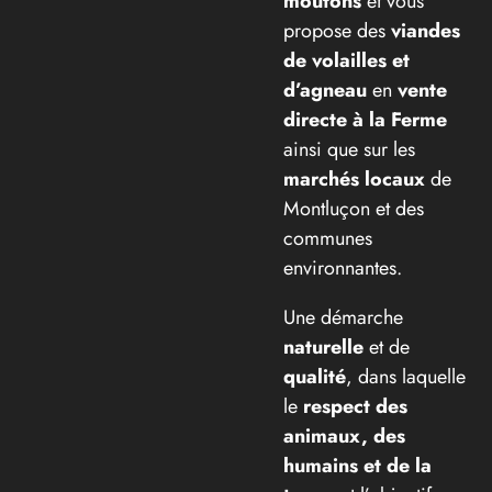
moutons
et vous
propose des
viandes
de volailles et
d’agneau
en
vente
directe à la Ferme
ainsi que sur les
marchés locaux
de
Montluçon et des
communes
environnantes
.
Une démarche
naturelle
et de
qualité
, dans laquelle
le
respect des
animaux, des
humains et de la