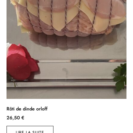
Rôti de dinde orloff
26,50
€
LIRE LA SUITE