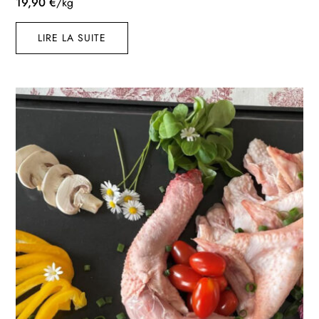
19,90
€
/kg
LIRE LA SUITE